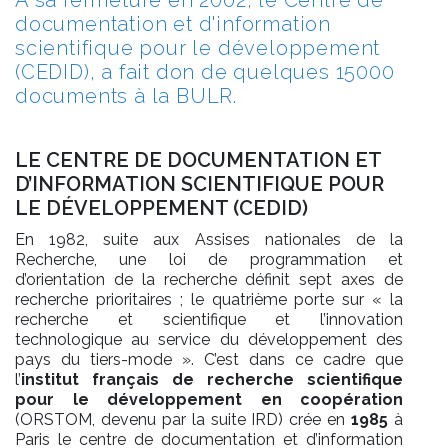
À sa fermeture en 2002, le Centre de
documentation et d'information
scientifique pour le développement
(CEDID), a fait don de quelques 15000
documents à la BULR.
LE CENTRE DE DOCUMENTATION ET
D’INFORMATION SCIENTIFIQUE POUR
LE DÉVELOPPEMENT (CEDID)
En 1982, suite aux Assises nationales de la
Recherche, une loi de programmation et
d’orientation de la recherche définit sept axes de
recherche prioritaires ; le quatrième porte sur « la
recherche et scientifique et l’innovation
technologique au service du développement des
pays du tiers-mode ». C’est dans ce cadre que
l’
institut français de recherche scientifique
pour le développement en coopération
(ORSTOM, devenu par la suite IRD) crée en
1985
à
Paris le centre de documentation et d’information