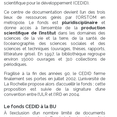
scientifique pour le développement (CEDID).
Ce centre de documentation devient l’un des trois
lieux de ressources gérés par l’ORSTOM en
métropole. Le fonds est
pluridisciplinaire
et
donne accès à l’ensemble de la
production
scientifique de l’institut
dans les domaines des
sciences de la vie et la terre, de la santé, de
l’océanographie, des sciences sociales et des
sciences et techniques (ouvrages, thèses, rapports,
littérature grise). En 1997, la bibliothèque regroupe
environ 15000 ouvrages et 310 collections de
périodiques.
Fragilisé à la fin des années 90, le CEDID ferme
finalement ses portes en juillet 2002. L’université de
La Rochelle propose alors d’accueillir le fonds ; cette
proposition est suivie de la signature d’une
convention entre l’ULR et l’IRD en 2004.
Le fonds CEDID à la BU
À l’exclusion d’un nombre limité de documents