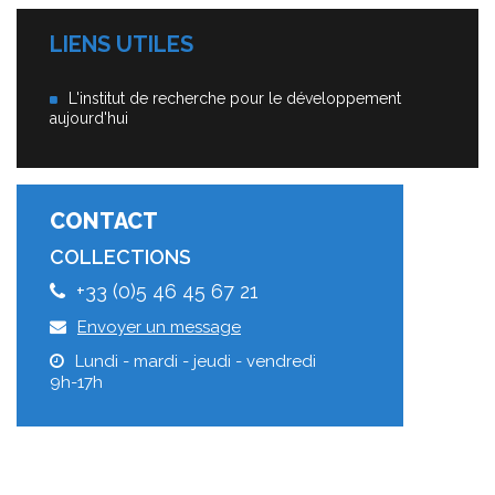
LIENS UTILES
L'institut de recherche pour le développement
aujourd'hui
CONTACT
COLLECTIONS
+33 (0)5 46 45 67 21
Envoyer un message
Lundi - mardi - jeudi - vendredi
9h-17h