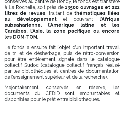
conservés au centre de Bondy, le fonds est transféré
à La Rochelle, soit près de
13500 ouvrages et 222
titres de revues
, traitant de
thématiques liées
au développement
et couvrant
l’Afrique
subsaharienne, l’Amérique latine et les
Caraïbes, l’Asie, la zone pacifique ou encore
les DOM-TOM.
Le fonds a ensuite fait l’objet d’un important travail
de tri et de désherbage, puis de rétro-conversion
pour être entièrement signalé dans le catalogue
collectif Sudoc (catalogue collectif français réalisé
par les bibliothèques et centres de documentation
de l’enseignement supérieur et de la recherche).
Majoritairement conservés en réserve, les
documents du CEDID sont empruntables et
disponibles pour le prêt entre bibliothèques.