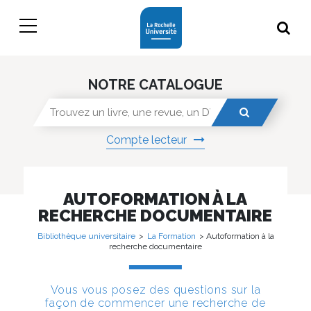
NOTRE CATALOGUE
Compte lecteur
AUTOFORMATION À LA
RECHERCHE DOCUMENTAIRE
Bibliothèque universitaire
>
La Formation
> Autoformation à la
recherche documentaire
Vous vous posez des questions sur la
façon de commencer une recherche de