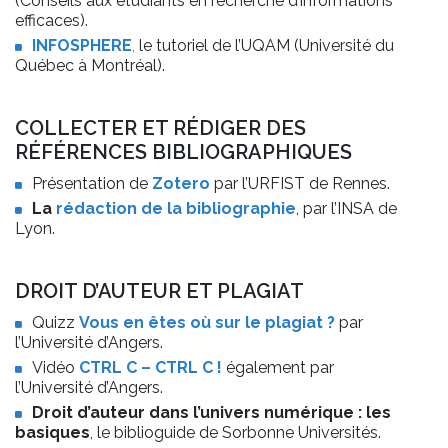
(Conseils aux étudiants en recherche d’informations
efficaces).
INFOSPHERE
,
le tutoriel de l’UQAM (Université du
Québec à Montréal).
COLLECTER ET RÉDIGER DES
RÉFÉRENCES BIBLIOGRAPHIQUES
Présentation de
Zotero
par l’URFIST de Rennes.
La
rédaction de la bibliographie
, par l’INSA de
Lyon.
DROIT D’AUTEUR ET PLAGIAT
Quizz
Vous en êtes où sur le plagiat ?
par
l’Université d’Angers.
Vidéo
CTRL C – CTRL C !
également par
l’Université d’Angers.
Droit d’auteur dans l’univers numérique : les
basiques
, le biblioguide de Sorbonne Universités.