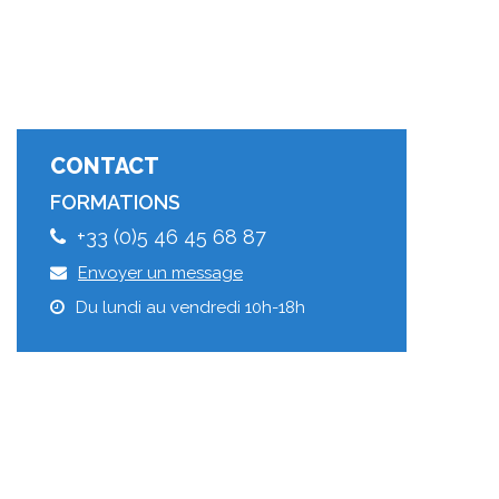
CONTACT
FORMATIONS
+33 (0)5 46 45 68 87
Envoyer un message
Du lundi au vendredi 10h-18h