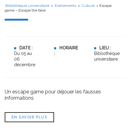
Bibliothèque universitaire
>
Evénements
>
Culture
> Escape
game – Escape the fake
DATE :
HORAIRE
LIEU :
Du 05 au
:
Bibliothèque
06
universitaire
décembre
Un escape game pour déjouer les fausses
informations
EN SAVOIR PLUS