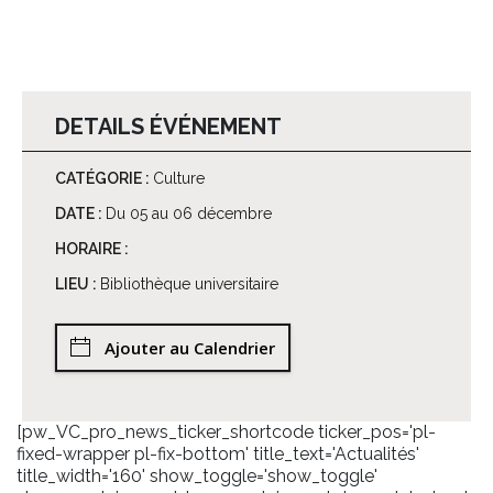
DETAILS ÉVÉNEMENT
CATÉGORIE :
Culture
DATE :
Du 05 au 06 décembre
HORAIRE :
LIEU :
Bibliothèque universitaire
Ajouter au Calendrier
[pw_VC_pro_news_ticker_shortcode ticker_pos='pl-
fixed-wrapper pl-fix-bottom' title_text='Actualités'
title_width='160' show_toggle='show_toggle'