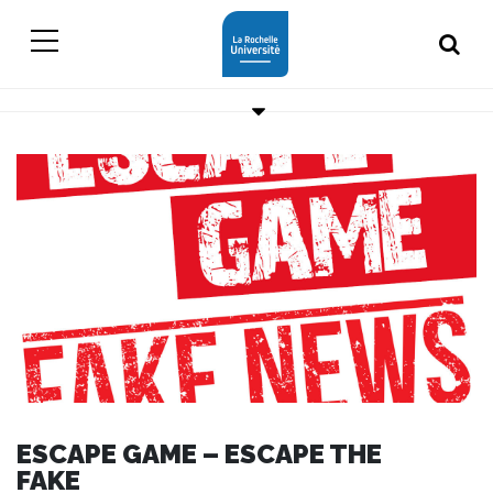
ESCAPE GAME – ESCAPE THE
FAKE