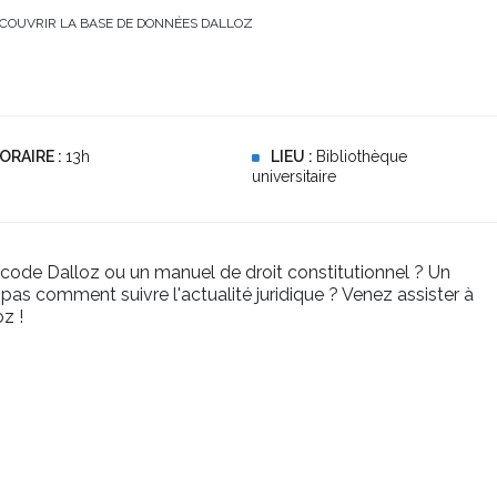
COUVRIR LA BASE DE DONNÉES DALLOZ
ORAIRE :
13h
LIEU :
Bibliothèque
universitaire
 code Dalloz ou un manuel de droit constitutionnel ? Un
as comment suivre l'actualité juridique ? Venez assister à
z !