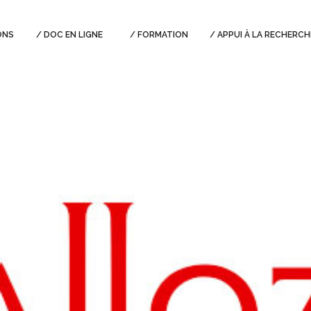
ONS
DOC EN LIGNE
FORMATION
APPUI À LA RECHERCH