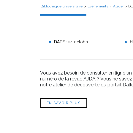
Bibliothèque universitaire
>
Evénements
>
Atelier
> DÉ
DATE :
04 octobre
H
Vous avez besoin de consulter en ligne un
numéro de la revue AJDA ? Vous ne savez p
notre atelier de découverte du portail Dallo
EN SAVOIR PLUS