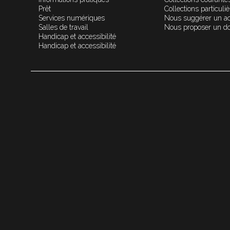
Prêt
Collections particuli
Services numériques
Nous suggérer un a
Salles de travail
Nous proposer un d
Handicap et accessibilité
Handicap et accessibilité