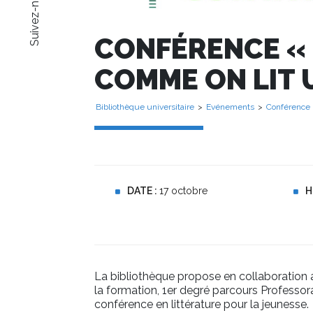
Suivez-nous !
CONFÉRENCE « 
COMME ON LIT 
Bibliothèque universitaire
>
Evénements
>
Conférence
DATE :
17 octobre
H
La bibliothèque propose en collaboration a
la formation, 1er degré parcours Professor
conférence en littérature pour la jeunesse.