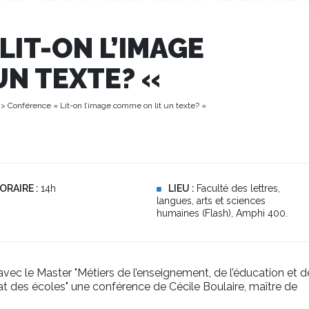
LIT-ON L’IMAGE
UN TEXTE? «
> Conférence « Lit-on l’image comme on lit un texte? «
ORAIRE :
14h
LIEU :
Faculté des lettres,
langues, arts et sciences
humaines (Flash), Amphi 400.
vec le Master "Métiers de l’enseignement, de l’éducation et d
at des écoles" une conférence de Cécile Boulaire, maître de