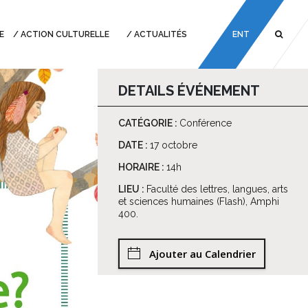
E
ACTION CULTURELLE
ACTUALITÉS
ENT
DETAILS ÉVÉNEMENT
CATÉGORIE :
Conférence
DATE :
17 octobre
HORAIRE :
14h
LIEU :
Faculté des lettres, langues, arts
et sciences humaines (Flash), Amphi
400.
Ajouter au Calendrier