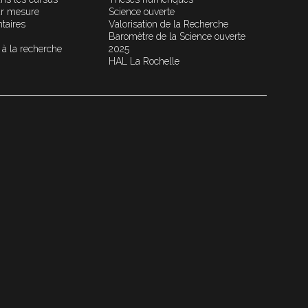
ur mesure
Science ouverte
taires
Valorisation de la Recherche
Baromètre de la Science ouverte
 à la recherche
2025
HAL La Rochelle