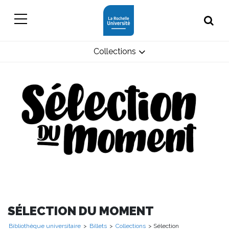
Collections
SÉLECTION DU MOMENT
Bibliothèque universitaire
>
Billets
>
Collections
> Sélection