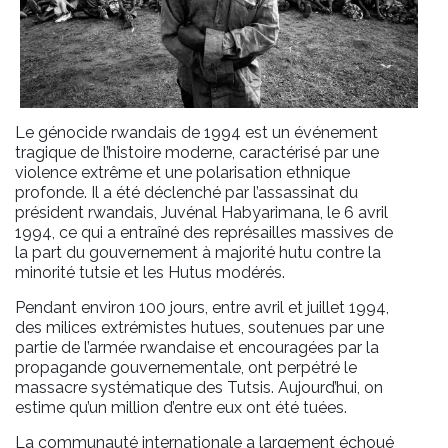
Le génocide rwandais de 1994 est un événement
tragique de l’histoire moderne, caractérisé par une
violence extrême et une polarisation ethnique
profonde. Il a été déclenché par l’assassinat du
président rwandais, Juvénal Habyarimana, le 6 avril
1994, ce qui a entraîné des représailles massives de
la part du gouvernement à majorité hutu contre la
minorité tutsie et les Hutus modérés.
Pendant environ 100 jours, entre avril et juillet 1994,
des milices extrémistes hutues, soutenues par une
partie de l’armée rwandaise et encouragées par la
propagande gouvernementale, ont perpétré le
massacre systématique des Tutsis. Aujourd’hui, on
estime qu’un million d’entre eux ont été tuées.
La communauté internationale a largement échoué