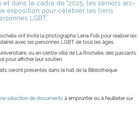
s et dans le cadre de "2025, les seniors arc-
une exposition pour célébrer les liens
personnes LGBT.
ochelle ont invité la photographe Léna Folk pour réaliser les
olidaires avec les personnes LGBT de tous les âges.
versitaire, ou en centre ville de La Rochelle, des passants
é pour afficher leur soutien.
aits seront présentés dans le hall de la Bibliothèque
une sélection de documents
à emprunter ou à feuilleter sur