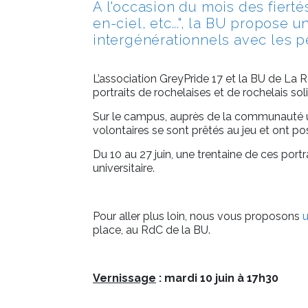
À l'occasion du mois des fierté
en-ciel, etc...", la BU propose 
intergénérationnels avec les 
L’association GreyPride 17 et la BU de La R
portraits de rochelaises et de rochelais s
Sur le campus, auprès de la communauté uni
volontaires se sont prêtés au jeu et ont pos
Du 10 au 27 juin, une trentaine de ces portr
universitaire.
Pour aller plus loin, nous vous proposons
place, au RdC de la BU.
Vernissage
: mardi 10 juin à 17h30