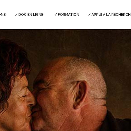
ONS
DOC EN LIGNE
FORMATION
APPUI À LA RECHERCH