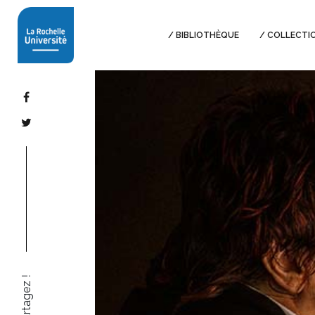
BIBLIOTHÈQUE
COLLECTI
Partagez !