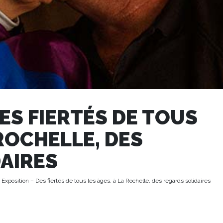
ES FIERTÉS DE TOUS
 ROCHELLE, DES
AIRES
 Exposition – Des fiertés de tous les âges, à La Rochelle, des regards solidaires