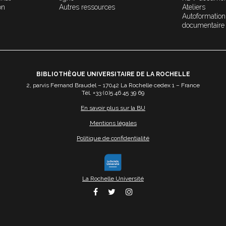
on
Autres ressources
Ateliers
Autoformation
documentaire
BIBLIOTHÈQUE UNIVERSITAIRE DE LA ROCHELLE
2, parvis Fernand Braudel – 17042 La Rochelle cedex 1 – France
Tél. +33 (0)5 46 45 39 69
En savoir plus sur la BU
Mentions légales
Politique de confidentialité
La Rochelle Université