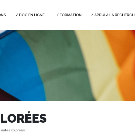
ONS
DOC EN LIGNE
FORMATION
APPUI À LA RECHERCH
OLORÉES
iertés colorées