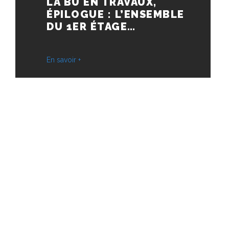
LA BU EN TRAVAUX,
ÉPILOGUE : L’ENSEMBLE
DU 1ER ÉTAGE…
En savoir +