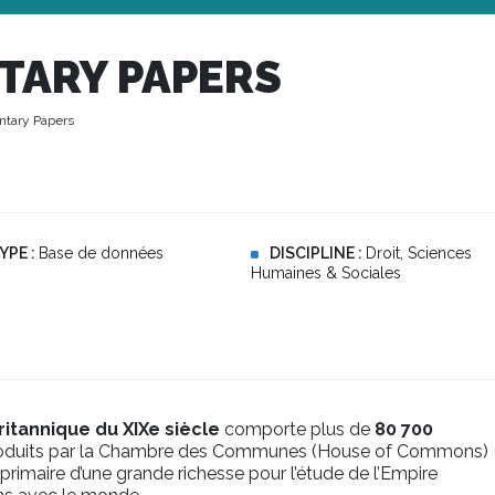
NTARY PAPERS
ntary Papers
YPE :
Base de données
DISCIPLINE :
Droit, Sciences
Humaines & Sociales
ritannique
du XIXe siècle
comporte plus de
80 700
roduits par la Chambre des Communes (House of Commons)
 primaire d’une grande richesse pour l’étude de l’Empire