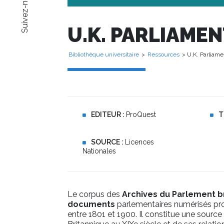
Suivez-nous !
U.K. PARLIAME
Bibliothèque universitaire
>
Ressources
> U.K. Parliame
EDITEUR :
ProQuest
T
SOURCE :
Licences
Nationales
Le corpus des
Archives du Parlement b
documents
parlementaires numérisés p
entre 1801 et 1900. Il constitue une source