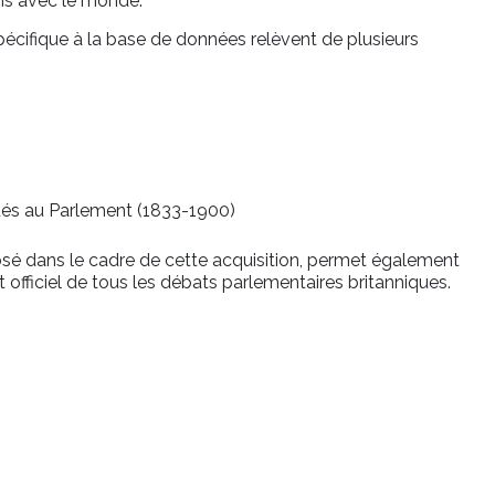
ons avec le monde.
écifique à la base de données relèvent de plusieurs
s au Parlement (1833-1900)
osé dans le cadre de cette acquisition, permet également
t officiel de tous les débats parlementaires britanniques.