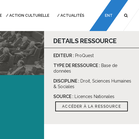
E
ACTION CULTURELLE
ACTUALITÉS
ENT
DETAILS RESSOURCE
EDITEUR :
ProQuest
TYPE DE RESSOURCE :
Base de
données
DISCIPLINE :
Droit, Sciences Humaines
& Sociales
SOURCE :
Licences Nationales
ACCÉDER À LA RESSOURCE