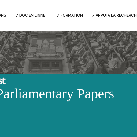
ONS
DOC EN LIGNE
FORMATION
APPUI À LA RECHERCH