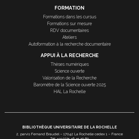
FORMATION
Formations dans les cursus
Formations sur mesure
RDV documentaires
Ateliers
Autoformation à la recherche documentaire
APPUI À LA RECHERCHE
Thèses numériques
Science ouverte
Valorisation de la Recherche
Baromètre de la Science ouverte 2025
HAL La Rochelle
BIBLIOTHÈQUE UNIVERSITAIRE DE LA ROCHELLE
2, parvis Fernand Braudel – 17042 La Rochelle cedex 1 – France
Tél. +33 (0)5 46 45 39 69