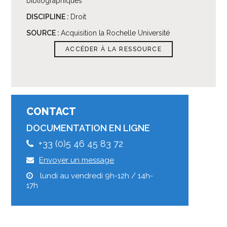
bibliographiques
DISCIPLINE :
Droit
SOURCE :
Acquisition la Rochelle Université
ACCÉDER À LA RESSOURCE
CONTACT
DOCUMENTATION EN LIGNE
+33 (0)5 46 45 83 72
Envoyer un message
lundi au vendredi 9h-12h / 14h-
17h