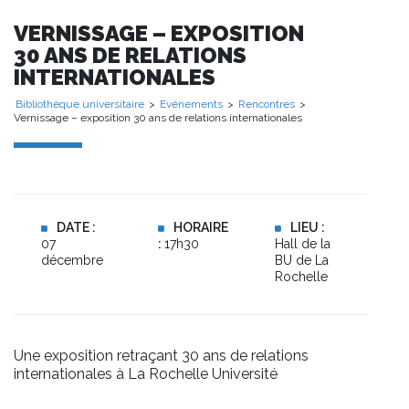
VERNISSAGE – EXPOSITION
30 ANS DE RELATIONS
INTERNATIONALES
Bibliothèque universitaire
>
Evénements
>
Rencontres
>
Vernissage – exposition 30 ans de relations internationales
DATE :
HORAIRE
LIEU :
07
:
17h30
Hall de la
décembre
BU de La
Rochelle
Une exposition retraçant 30 ans de relations
internationales à La Rochelle Université