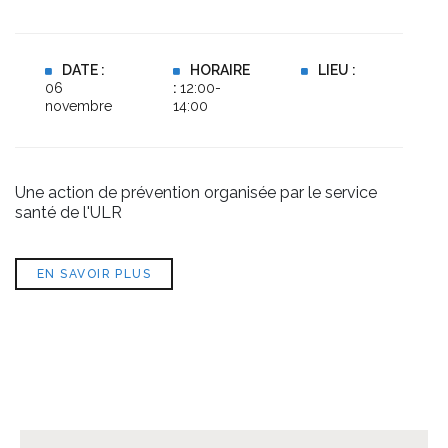
DATE :
HORAIRE
LIEU :
06
:
12:00-
novembre
14:00
Une action de prévention organisée par le service
santé de l'ULR
EN SAVOIR PLUS