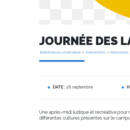
JOURNÉE DES 
Bibliothèque universitaire
>
Evénements
>
Rencontres
DATE :
26 septembre
H
Une après-midi ludique et récréative pour
différentes cultures présentes sur le campu