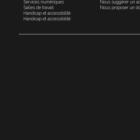
Services numériques
Nous suggérer un a
Salles de travail
Nous proposer un d
Handicap et accessibilité
Handicap et accessibilité