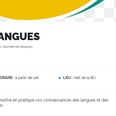
LANGUES
> Journée des langues
ORAIRE :
à partir de 14h
LIEU :
Hall de la BU
 mettre en pratique vos connaissances des langues et des
s.