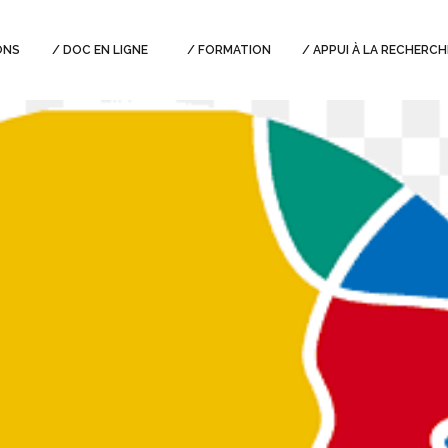
ONS
DOC EN LIGNE
FORMATION
APPUI À LA RECHERCH