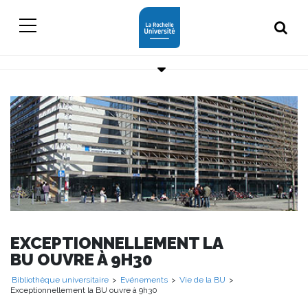
EXCEPTIONNELLEMENT LA
BU OUVRE À 9H30
Bibliothèque universitaire
>
Evénements
>
Vie de la BU
>
Exceptionnellement la BU ouvre à 9h30