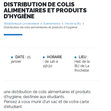
DISTRIBUTION DE COLIS
ALIMENTAIRES ET PRODUITS
D’HYGIÈNE
Bibliothèque universitaire
>
Evénements
>
Vie de la BU
>
Distribution de colis alimentaires et produits d’hygiène
DATE :
25
HORAIRE
LIEU :
janvier
:
de 14h à
Hall de la
15h30
BU de La
Rochelle
une distribution de colis alimentaires et produits
d'hygiène, destinée aux étudiants.
Pensez à vous munir d'un sac et de votre carte
d'étudiant.