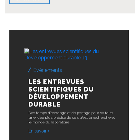
Découvrez également...
Évènements
LES ENTREVUES
SCIENTIFIQUES DU
DÉVELOPPEMENT
DURABLE
Des temps d’échange et de partage pour se faire
une idée plus précise de ce qu’est la recherche et
le monde du laboratoire
En savoir +