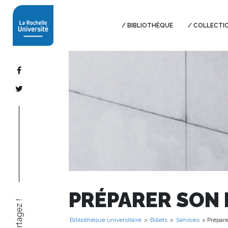
BIBLIOTHÈQUE
COLLECTI
PRÉPARER SON 
Partagez !
Bibliothèque universitaire
>
Billets
>
Services
> Préparer