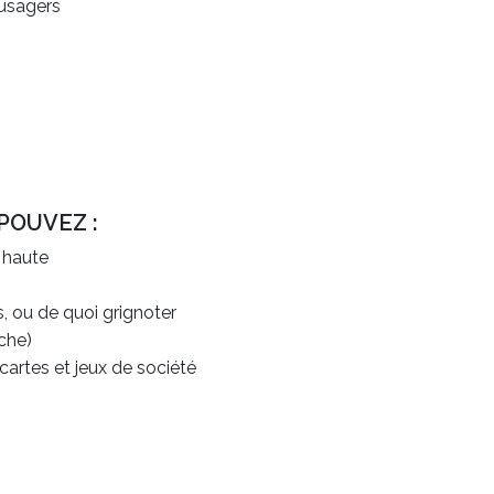
 usagers
POUVEZ :
 haute
, ou de quoi grignoter
îche)
cartes et jeux de société