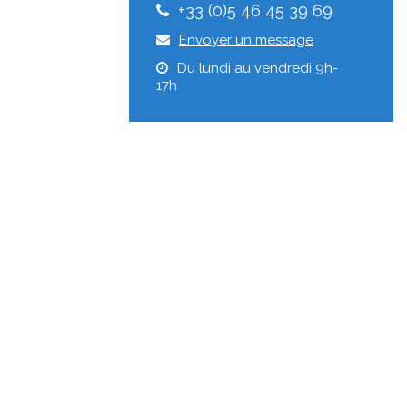
+33 (0)5 46 45 39 69
Envoyer un message
Du lundi au vendredi 9h-
17h