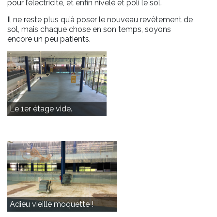
pour l’électricité, et enfin nivelé et poli le sol.
Il ne reste plus qu’à poser le nouveau revêtement de
sol, mais chaque chose en son temps, soyons
encore un peu patients.
Le 1er étage vide.
Adieu vieille moquette !