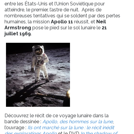
entre les États-Unis et l’Union Soviétique pour
atteindre, le premier, l’astre de nuit. Après de
nombreuses tentatives qui se soldent par des pertes
humaines, la mission
Apollo 11
réussit, et
Neil
Armstrong
pose le pied sur le sol lunaire le
21
juillet 1969
.
Découvrez le récit de ce voyage lunaire dans la
bande dessinée :
Apollo, des hommes sur la lune
,
l’ouvrage :
Ils ont marché sur la lune : le récit inédit
des explorations Apollo
et le DVD
In the
shadow of