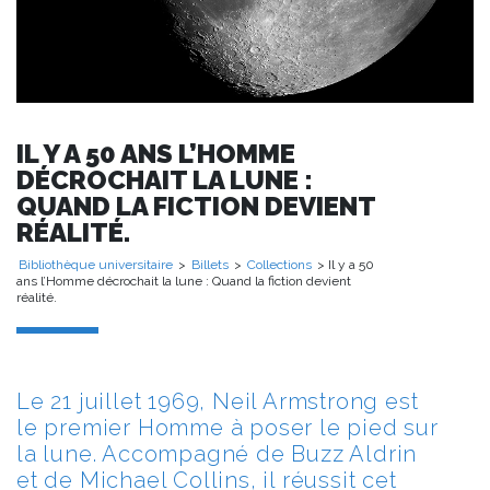
IL Y A 50 ANS L’HOMME
DÉCROCHAIT LA LUNE :
QUAND LA FICTION DEVIENT
RÉALITÉ.
Bibliothèque universitaire
>
Billets
>
Collections
> Il y a 50
ans l’Homme décrochait la lune : Quand la fiction devient
réalité.
Le 21 juillet 1969, Neil Armstrong est
le premier Homme à poser le pied sur
la lune. Accompagné de Buzz Aldrin
et de Michael Collins, il réussit cet