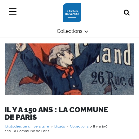
Collections
IL Y A 150 ANS : LA COMMUNE
DE PARIS
Bibliothèque universitaire
>
Billets
>
Collections
> Il y a 150
ans : la Commune de Paris