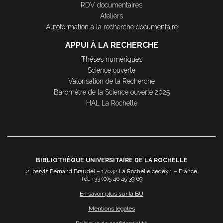
RDV documentaires
Ateliers
Autoformation à la recherche documentaire
APPUI À LA RECHERCHE
Thèses numériques
Science ouverte
Valorisation de la Recherche
Baromètre de la Science ouverte 2025
HAL La Rochelle
BIBLIOTHÈQUE UNIVERSITAIRE DE LA ROCHELLE
2, parvis Fernand Braudel – 17042 La Rochelle cedex 1 – France
Tél. +33 (0)5 46 45 39 69
En savoir plus sur la BU
Mentions légales