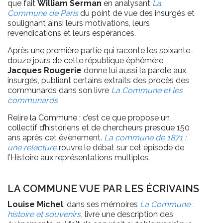
que fait
William Serman
en analysant
La
Commune de Paris
du point de vue des insurgés et
soulignant ainsi leurs motivations, leurs
revendications et leurs espérances.
Après une première partie qui raconte les soixante-
douze jours de cette république éphémère,
Jacques Rougerie
donne lui aussi la parole aux
insurgés, publiant certains extraits des procès des
communards dans son livre
La Commune et les
communards
Relire la Commune ; c’est ce que propose un
collectif d’historiens et de chercheurs presque 150
ans après cet évènement.
La commune de 1871 :
une relecture
rouvre le débat sur cet épisode de
l’Histoire aux représentations multiples.
LA COMMUNE VUE PAR LES ÉCRIVAINS
Louise Michel
, dans ses mémoires
La Commune :
histoire et souvenirs,
livre une description des