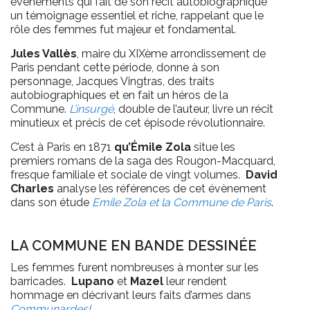
évènements qui fait de son récit autobiographique
un témoignage essentiel et riche, rappelant que le
rôle des femmes fut majeur et fondamental.
Jules Vallès
, maire du XIXème arrondissement de
Paris pendant cette période, donne à son
personnage, Jacques Vingtras, des traits
autobiographiques et en fait un héros de la
Commune.
L’insurgé
, double de l’auteur, livre un récit
minutieux et précis de cet épisode révolutionnaire.
C’est à Paris en 1871
qu’Émile Zola
situe les
premiers romans de la saga des Rougon-Macquard,
fresque familiale et sociale de vingt volumes.
David
Charles
analyse les références de cet évènement
dans son étude
Emile Zola et la Commune de Paris
.
LA COMMUNE EN BANDE DESSINÉE
Les femmes furent nombreuses à monter sur les
barricades.
Lupano
et
Mazel
leur rendent
hommage en décrivant leurs faits d’armes dans
Communardes!