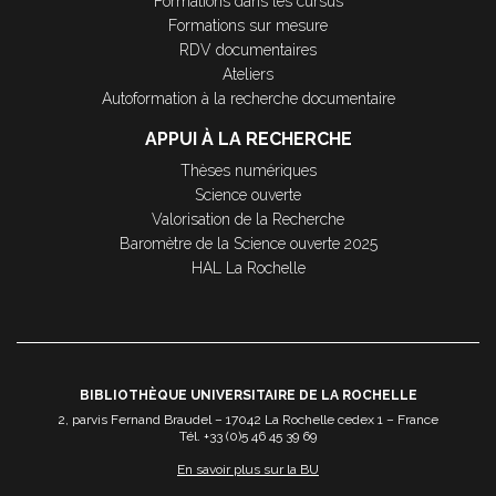
Formations dans les cursus
Formations sur mesure
RDV documentaires
Ateliers
Autoformation à la recherche documentaire
APPUI À LA RECHERCHE
Thèses numériques
Science ouverte
Valorisation de la Recherche
Baromètre de la Science ouverte 2025
HAL La Rochelle
BIBLIOTHÈQUE UNIVERSITAIRE DE LA ROCHELLE
2, parvis Fernand Braudel – 17042 La Rochelle cedex 1 – France
Tél. +33 (0)5 46 45 39 69
En savoir plus sur la BU