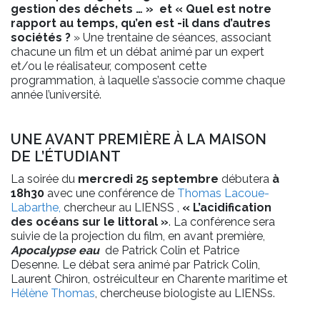
gestion des déchets … » et « Quel est notre
rapport au temps, qu’en est -il dans d’autres
sociétés ?
» Une trentaine de séances, associant
chacune un film et un débat animé par un expert
et/ou le réalisateur, composent cette
programmation, à laquelle s’associe comme chaque
année l’université.
UNE AVANT PREMIÈRE À LA MAISON
DE L’ÉTUDIANT
La soirée du
mercredi 25 septembre
débutera
à
18h30
avec une conférence de
Thomas Lacoue-
Labarthe,
chercheur au LIENSS ,
« L’acidification
des océans sur le littoral »
. La conférence sera
suivie de la projection du film, en avant première,
Apocalypse eau
de Patrick Colin et Patrice
Desenne. Le débat sera animé par Patrick Colin,
Laurent Chiron, ostréiculteur en Charente maritime et
Hélène Thomas
, chercheuse biologiste au LIENSs.