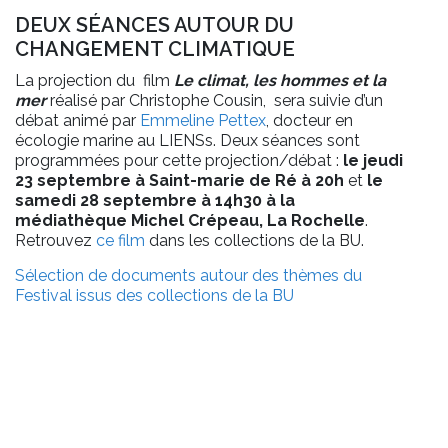
DEUX SÉANCES AUTOUR DU
CHANGEMENT CLIMATIQUE
La projection du film
Le climat, les hommes et la
mer
réalisé par Christophe Cousin, sera suivie d’un
débat animé par
Emmeline Pettex
, docteur en
écologie marine au LIENSs. Deux séances sont
programmées pour cette projection/débat :
le jeudi
23 septembre à Saint-marie de Ré à 20h
et
le
samedi 28 septembre à 14h30 à la
médiathèque Michel Crépeau, La Rochelle
.
Retrouvez
ce film
dans les collections de la BU.
Sélection de documents autour des thèmes du
Festival issus des collections de la BU