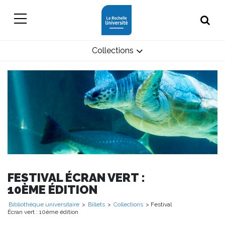
Collections
FESTIVAL ÉCRAN VERT :
10ÈME ÉDITION
Bibliothèque universitaire
>
Billets
>
Collections
> Festival
Écran vert : 10ème édition