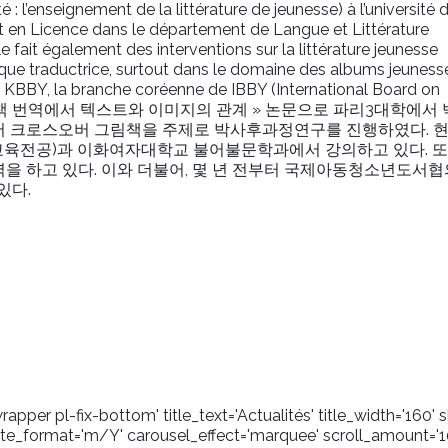
: l’enseignement de la littérature de jeunesse) à l’université 
 en Licence dans le département de Langue et Littérature
le fait également des interventions sur la littérature jeunesse
t que traductrice, surtout dans le domaine des albums jeuness
ur KBBY, la branche coréenne de IBBY (International Board on
은 « 그림책 번역에서 텍스트와 이미지의 관계 » 논문으로 파리3대학에서 
 크로스오버 그림책을 주제로 박사후과정연구를 진행하였다. 
육전공)과 이화여자대학교 불어불문학과에서 강의하고 있다. 또
역을 하고 있다. 이와 더불어, 몇 년 전부터 국제아동청소년도서협
있다.
pper pl-fix-bottom' title_text='Actualités' title_width='160
_format='m/Y' carousel_effect='marquee' scroll_amount='1