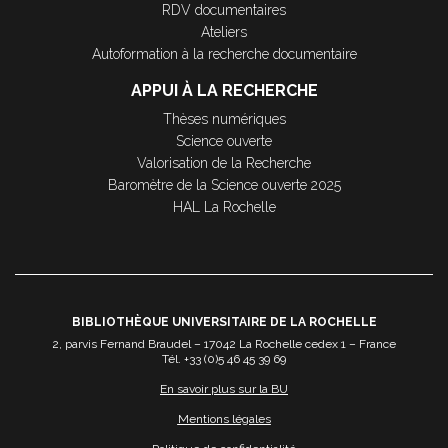
RDV documentaires
Ateliers
Autoformation à la recherche documentaire
APPUI À LA RECHERCHE
Thèses numériques
Science ouverte
Valorisation de la Recherche
Baromètre de la Science ouverte 2025
HAL La Rochelle
BIBLIOTHÈQUE UNIVERSITAIRE DE LA ROCHELLE
2, parvis Fernand Braudel – 17042 La Rochelle cedex 1 – France
Tél. +33 (0)5 46 45 39 69
En savoir plus sur la BU
Mentions légales