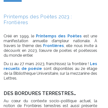
Printemps des Poètes 2023 :
Frontières
Créé en 1999, le
Printemps des Poètes
est une
manifestation annuelle d’ampleur nationale. À
travers le thème des
Frontières
, elle nous invite à
découvrir, en 2023, l’œuvre de poètes et poétesses
du monde entier.
Du 11 au 27 mars 2023, franchissez la frontière !
Les
recueils de poésie
sont disponibles au 2e étage
de la Bibliothèque Universitaire, sur la mezzanine des
Lettres.
DES
BORDURES
TERRESTRES…
Au cœur du contexte socio
–
politique actuel, la
notion de F
rontières terrestres
est aussi
présente