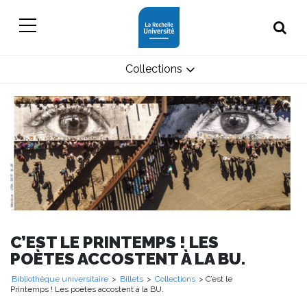
Collections
C’EST LE PRINTEMPS ! LES
POÈTES ACCOSTENT À LA BU.
Bibliothèque universitaire
>
Billets
>
Collections
> C’est le
Printemps ! Les poètes accostent à la BU.