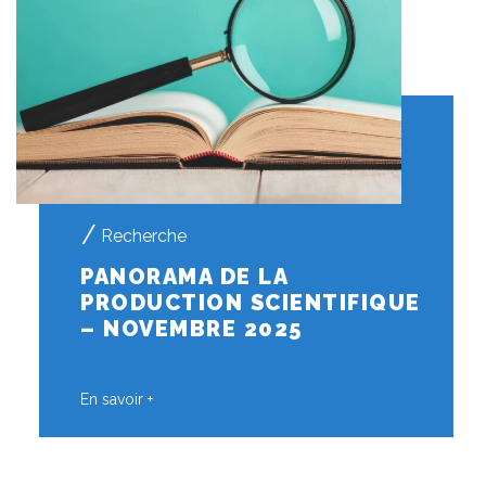
Recherche
PANORAMA DE LA
PRODUCTION SCIENTIFIQUE
– NOVEMBRE 2025
En savoir +