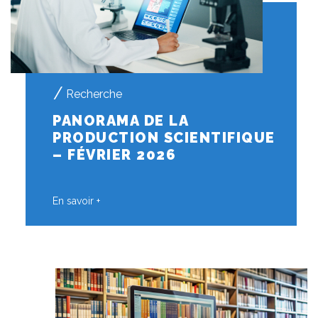
Recherche
PANORAMA DE LA
PRODUCTION SCIENTIFIQUE
– FÉVRIER 2026
En savoir +