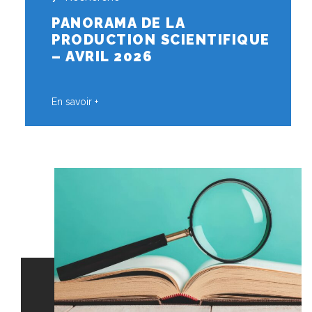
PANORAMA DE LA
PRODUCTION SCIENTIFIQUE
– AVRIL 2026
En savoir +