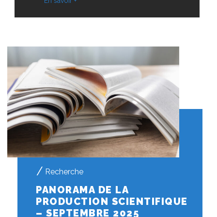
En savoir +
Recherche
PANORAMA DE LA
PRODUCTION SCIENTIFIQUE
– SEPTEMBRE 2025