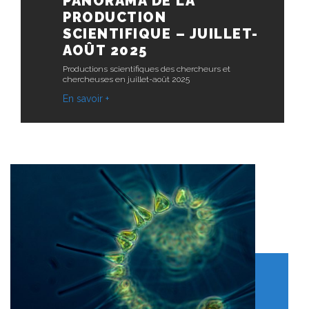
PANORAMA DE LA
PRODUCTION
SCIENTIFIQUE – JUILLET-
AOÛT 2025
Productions scientifiques des chercheurs et
chercheuses en juillet-août 2025
En savoir +