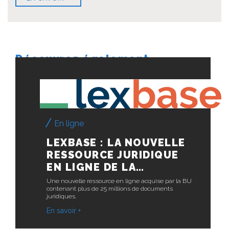
Découvrez également...
En ligne
LEXBASE : LA NOUVELLE
RESSOURCE JURIDIQUE
EN LIGNE DE LA…
Une nouvelle ressource en ligne acquise par la BU
contenant plus de 25 millions de documents
juridiques.
En savoir +